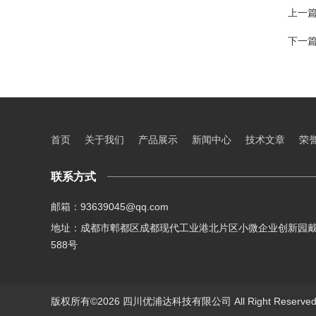
上一
下一
首页
关于我们
产品展示
新闻中心
技术文章
荣
联系方式
邮箱：93639045@qq.com
地址：成都市郫都区成都现代工业港北片区小微企业创新园
588号
版权所有©2026 四川优浦达科技有限公司 All Right Reserv