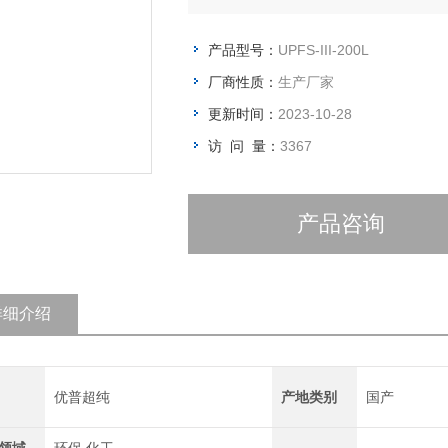
产品型号：
UPFS-III-200L
厂商性质：
生产厂家
更新时间：
2023-10-28
访 问 量：
3367
产品咨询
详细介绍
优普超纯
产地类别
国产