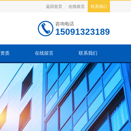
返回首页
在线留言
联系我们
咨询电话
15091323189
誉资质
在线留言
联系我们