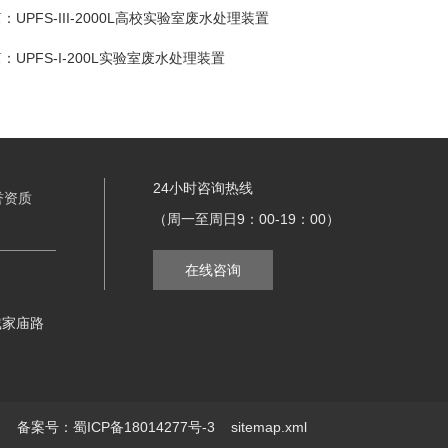
篇：
UPFS-III-2000L高校实验室废水处理装置
篇：
UPFS-I-200L实验室废水处理装置
24小时咨询热线
誉资质
（周一至周日9：00-19：00）
在线咨询
戴家庙路
ed
备案号：蜀ICP备18014277号-3
sitemap.xml