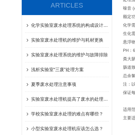
ARTICLES
噪音 (
额定功
化学实验室废水处理系统的构成设计与运维应用价值
化学需氧
生化需
实验室废水处理机的维护与耗材更换
悬浮物（
PH：6
实验室废水处理系统的维护与故障排除
粪大肠菌
肠道
浅析实验室“三废”处理方案
总余氯：
夏季废水处理注意事项
注：
保证
实验室废水处理机提高了废水的处理效率
适用
学校实验室废水处理的难点有哪些？
主要
小型实验室废水处理机应该怎么选？