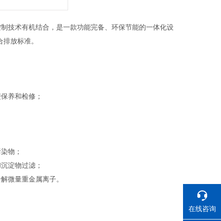
控制技术有机结合，是一款功能完备、环保节能的一体化设
综合排放标准。
便保养和检修；
污染物；
和沉淀物过滤；
分解微量重金属离子。
在线咨询