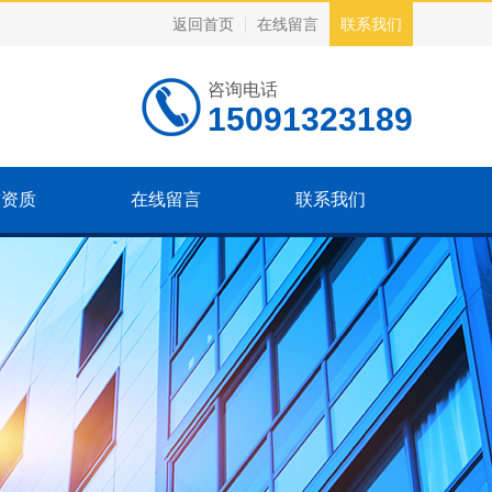
返回首页
在线留言
联系我们
咨询电话
15091323189
誉资质
在线留言
联系我们