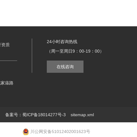
24小时咨询热线
誉资质
（周一至周日9：00-19：00）
在线咨询
戴家庙路
ed
备案号：蜀ICP备18014277号-3
sitemap.xml
川公网安备51012402001623号