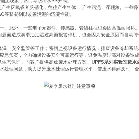
现翻泥现象，从而导致出水
SS升高。
能产生厌氧或者反硝化，往往产生气体
，产生污泥上浮现象。一些藻
AC等絮凝剂以改善污泥的沉淀性能。
一。此外，一些电子元器件、传感器、管线往往也会因高温而损坏
问题而造成润滑油油温过高而报警停机，也会因为安全原因而自动降
降温、安全监管等工作；密切监视设备运行情况，排查设备冷却系统
应急预案，全力确保设备安全可靠运行等，避免温度过高对设备造
境生态保护，向客户提供高效废水处理方案。
UPFS系列实验室废水
水处理问题，助力提升废水处理运行管理水平，使废水得到及时、