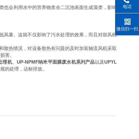
电话
类也会利用水中的营养物质在二沉池表面生成藻类，影响
。
微信扫一扫
低风量。这就不仅影响了污水处理的效果，而且对鼓风机
和散热情况，对设备散热有问题的及时加装轴流风机采取
成损害。
处理机
、
UP-NPMF纳米平面膜废水机系列产品
以及
UPYL
合规的处理，达标排放。