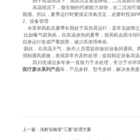
由于高温情况下，成层沉淀速度降低，二沉池易出
高温情况下，微生物的代谢能力加快，在二沉池可
观感。所以，夏季运行时要保证供氧充足，必要时投加
P
2、设备管理
水泵和风机在夏季长期处于高负荷运行，是常见故障之
比如曝气鼓风机，在高温炎热的夏季，鼓风机会因冷却
自身运行造成严重损害，减少其使用寿命。
因此，在高温天气，操作人员需提前做好设备的通风、
强制通风措施，发现异常并及时处理；提前制定设备高温
四川优浦达多年来一直致力于水处理，专注于水环
医疗废水系列产品
等，产品多样、型号多样，解决各类废
上一篇：
浅析实验室“三废”处理方案