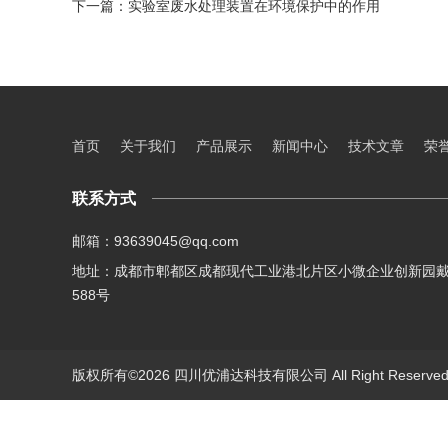
下一篇：
实验室废水处理装置在环境保护中的作用
首页
关于我们
产品展示
新闻中心
技术文章
荣
联系方式
邮箱：93639045@qq.com
地址：成都市郫都区成都现代工业港北片区小微企业创新园
588号
版权所有©2026 四川优浦达科技有限公司 All Right Reserv