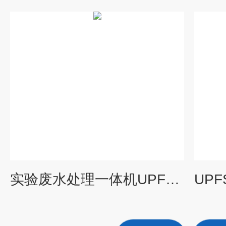
实验废水处理一体机UPFS-III-3000L